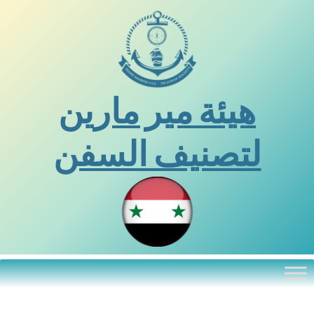
خطى
لى
لمحتوى
هيئة مير مارين
لتصنيف السفن