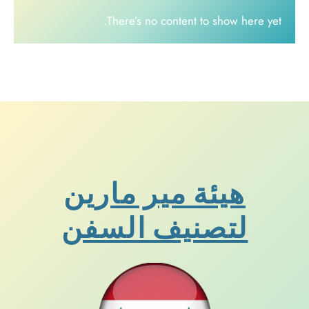
There’s no content to show here yet.
هيئة مير مارين
لتصنيف السفن